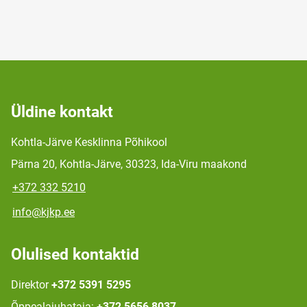
Üldine kontakt
Kohtla-Järve Kesklinna Põhikool
Pärna 20, Kohtla-Järve, 30323, Ida-Viru maakond
+372 332 5210
info@kjkp.ee
Olulised kontaktid
Direktor
+372 5391 5295
Õppealajuhataja:
+372 5656 8037