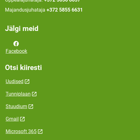
Majandusjuhataja
+372 5855 6631
Jälgi meid
Facebook
Otsi kiiresti
Uudised
Tunniplaan
Stuudium
Gmail
Microsoft 365