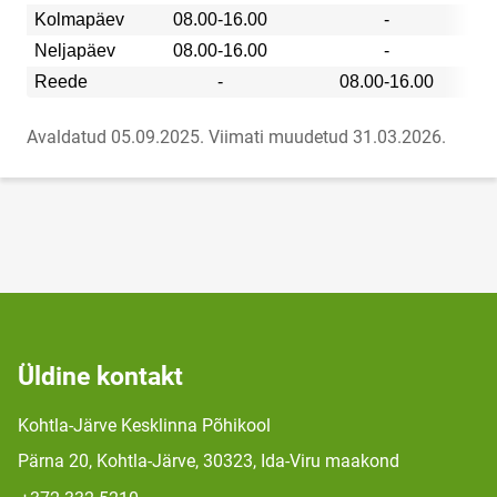
Kolmapäev
08.00-16.00
-
Neljapäev
08.00-16.00
-
Reede
-
08.00-16.00
Avaldatud 05.09.2025.
Viimati muudetud 31.03.2026.
Üldine kontakt
Kohtla-Järve Kesklinna Põhikool
Pärna 20, Kohtla-Järve, 30323, Ida-Viru maakond